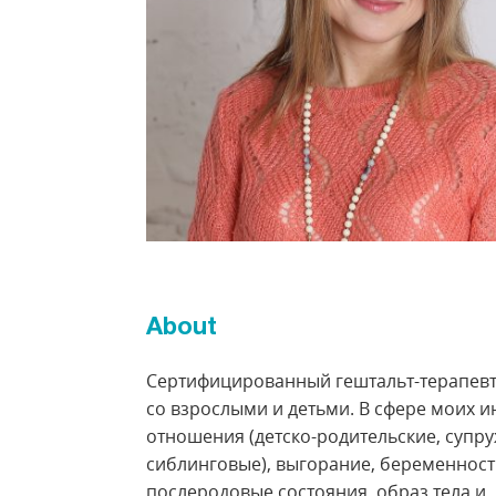
About
Сертифицированный гештальт-терапевт
со взрослыми и детьми. В сфере моих и
отношения (детско-родительские, супру
сиблинговые), выгорание, беременност
послеродовые состояния, образ тела и