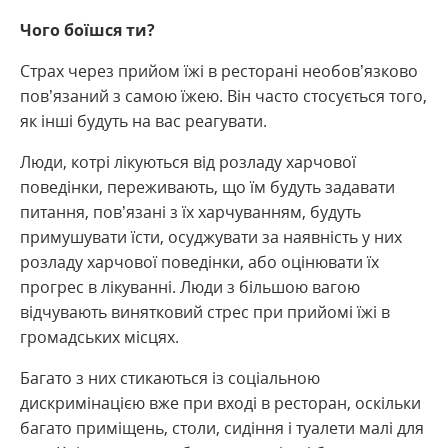
Чого боїшся ти?
Страх через прийом їжі в ресторані необов’язково
пов’язаний з самою їжею. Він часто стосується того,
як інші будуть на вас реагувати.
Люди, котрі лікуються від розладу харчової
поведінки, переживають, що їм будуть задавати
питання, пов’язані з їх харчуванням, будуть
примушувати їсти, осуджувати за наявність у них
розладу харчової поведінки, або оцінювати їх
прогрес в лікуванні. Люди з більшою вагою
відчувають винятковий стрес при прийомі їжі в
громадських місцях.
Багато з них стикаються із соціальною
дискримінацією вже при вході в ресторан, оскільки
багато приміщень, столи, сидіння і туалети малі для