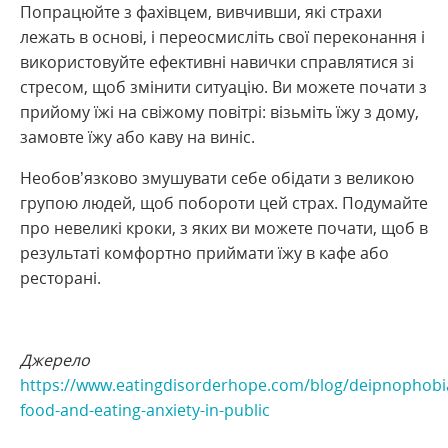
Попрацюйте з фахівцем, вивчивши, які страхи
лежать в основі, і переосмисліть свої переконання і
використовуйте ефективні навички справлятися зі
стресом, щоб змінити ситуацію. Ви можете почати з
прийому їжі на свіжому повітрі: візьміть їжу з дому,
замовте їжу або каву на виніс.
Необов’язково змушувати себе обідати з великою
групою людей, щоб побороти цей страх. Подумайте
про невеликі кроки, з яких ви можете почати, щоб в
результаті комфортно приймати їжу в кафе або
ресторані.
Джерело
https://www.eatingdisorderhope.com/blog/deipnophobi
food-and-eating-anxiety-in-public