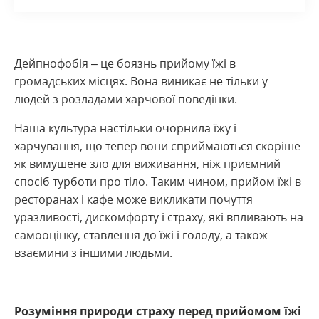
Дейпнофобія – це боязнь прийому їжі в
громадських місцях. Вона виникає не тільки у
людей з розладами харчової поведінки.
Наша культура настільки очорнила їжу і
харчування, що тепер вони сприймаються скоріше
як вимушене зло для виживання, ніж приємний
спосіб турботи про тіло. Таким чином, прийом їжі в
ресторанах і кафе може викликати почуття
уразливості, дискомфорту і страху, які впливають на
самооцінку, ставлення до їжі і голоду, а також
взаємини з іншими людьми.
Розуміння природи страху перед прийомом їжі