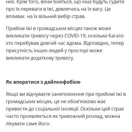
них. Крім того, вони бояться, що інші будуть судити
про їх переваги в їжі, дивлячись на їх вагу. Це
впливає на їх вільний вибір страв.
Прийом їжі в громадських місцях також може
викликати тривогу через COVID-19, оскільки багато
хто перебував довгий час вдома. Відповідно, тепер
присутність інших людей у ​​просторі може
викликати додаткову тривогу.
Як впоратися з дейпнофобією
Якщо ви відчуваєте занепокоєння при прийомі їжі в
громадських місцях, це не обов’язково має
привести до соціальної ізоляції. Оскільки цей страх
часто проявляється як тривожний розлад, можна
лікувати саме його.