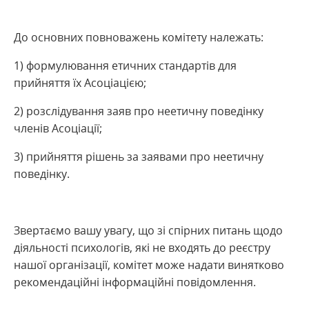
До основних повноважень комітету належать:
1) формулювання етичних стандартів для
прийняття їх Асоціацією;
2) розслідування заяв про неетичну поведінку
членів Асоціації;
3) прийняття рішень за заявами про неетичну
поведінку.
Звертаємо вашу увагу, що зі спірних питань щодо
діяльності психологів, які не входять до реєстру
нашої організації, комітет може надати винятково
рекомендаційні інформаційні повідомлення.