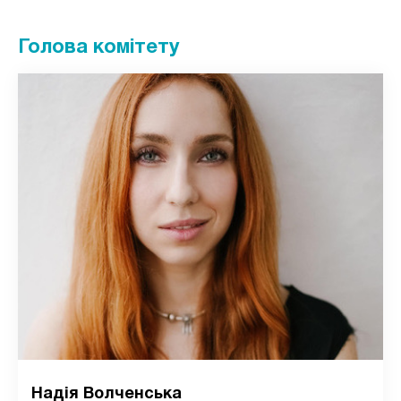
Голова комітету
Надія Волченська