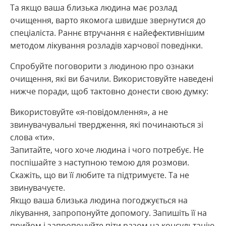
Та якщо ваша близька людина має розлад
очищення, варто якомога швидше звернутися до
спеціаліста. Раннє втручання є найефективнішим
методом лікування розладів харчової поведінки.
Спробуйте поговорити з людиною про ознаки
очищення, які ви бачили. Використовуйте наведені
нижче поради, щоб тактовно донести свою думку:
Використовуйте «я-повідомлення», а не
звинувачувальні твердження, які починаються зі
слова «ти».
Запитайте, чого хоче людина і чого потребує. Не
поспішайте з наступною темою для розмови.
Скажіть, що ви її любите та підтримуєте. Та не
звинувачуєте.
Якщо ваша близька людина погоджується на
лікування, запропонуйте допомогу. Запишіть її на
прийом і запропонуйте піти разом на консультацію