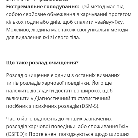
Екстремальне голодування:
цей метод має під
собою серйозне обмеження в харчуванні протягом
кількох годин або днів, щоб спалити «зайву» їжу.
Можливо, людина має також свої унікальні методи
для видалення їжі зі свого тіла.
Що таке розлад очищення?
Розлад очищення є одним з останніх визнаних
типів розладів харчової поведінки. Його ще
належить дослідити достатньо широко, щоб
включити у Діагностичний та статистичний
посібник з психічних розладів (DSM-5).
Часто його відносять до «інших зазначених
розладів харчової поведінки або споживання їжі»
(OSFED)» Проте вчені погоджуються щодо ширших