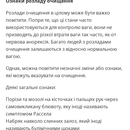
Ознаки розладу очищення
Розлади очищення в цілому може бути важко
помітити. Попри те, що ці стани часто
використовуються для контролю ваги, вони не
призводять до різкої втрати ваги так часто, як-от
нервова анорексія. Багато людей з розладами
очищення залишаються з відносно нормальною
вагою.
Однак, можна помітити незначні зміни або ознаки,
які можуть вказувати на очищення.
Деякі загальні ознаки:
Порізи та мозолі на кісточках і пальцях рук через
самовикликану блювоту, яку іноді називають
симптомом Рассела
Набряк навколо слинних залоз, який іноді
називають булімічними щоками