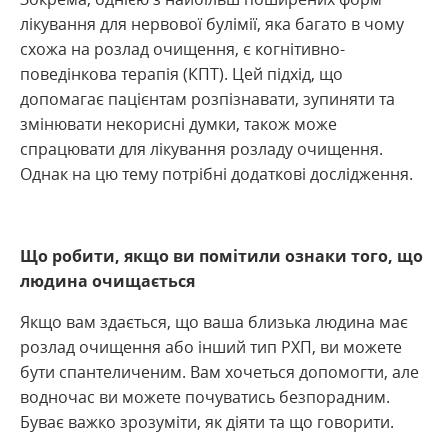
лікування для нервової булімії, яка багато в чому
схожа на розлад очищення, є когнітивно-
поведінкова терапія (КПТ). Цей підхід, що
допомагає пацієнтам розпізнавати, зупиняти та
змінювати некорисні думки, також може
спрацювати для лікування розладу очищення.
Однак на цю тему потрібні додаткові дослідження.
Що робити, якщо ви помітили ознаки того, що
людина очищається
Якщо вам здається, що ваша близька людина має
розлад очищення або інший тип РХП, ви можете
бути спантеличеним. Вам хочеться допомогти, але
водночас ви можете почуватись безпорадним.
Буває важко зрозуміти, як діяти та що говорити.