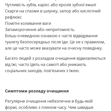
Чутливість зубів, карієс або ерозія зубної емалі
Скарги на спазми в шлунку, запор або кислотний
рефлюкс
Помітні коливання ваги
Запаморочення або непритомність
Більш очевидною ознакою є часте відвідування
туалету безпосередньо після їди. Це не є правилом,
але це часто може вказувати на очисну поведінку.
Багато людей з розладом очищення відмовляються
від їжі, часто їдять на самоті або уникають
соціальних заходів, пов’язаних з їжею.
Симптоми розладу очищення
Регулярне очищення небезпечне в будь-якій
формі, особливо з плином часу. Чим швидше