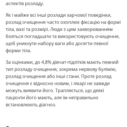
аспектів розладу.
Як і майже всі інші розлади харчової поведінки,
розлад очищення часто охоплює фіксацію на формі
тіла, вазі та розмірі. Люди з цим захворюванням
бояться погладшати та використовують очищення,
щоб уникнути набору ваги або досягти певної
форми тіла.
За оцінками, до 4,8% дівчат-підлітків мають певний
тип розладу очищення, зокрема нервову булімію,
розлад очищення або інші стани. Проте розлад
очищення є відносно новим, і лікарі не завжди
можуть виявити його. Трапляється, що деякі
пацієнти його мають, але їм неправильно
встановлюють діагноз.