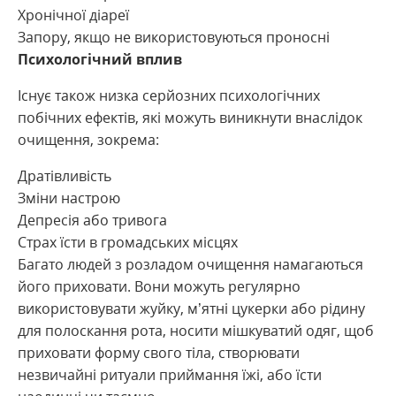
Хронічної діареї
Запору, якщо не використовуються проносні
Психологічний вплив
Існує також низка серйозних психологічних
побічних ефектів, які можуть виникнути внаслідок
очищення, зокрема:
Дратівливість
Зміни настрою
Депресія або тривога
Страх їсти в громадських місцях
Багато людей з розладом очищення намагаються
його приховати. Вони можуть регулярно
використовувати жуйку, м’ятні цукерки або рідину
для полоскання рота, носити мішкуватий одяг, щоб
приховати форму свого тіла, створювати
незвичайні ритуали приймання їжі, або їсти