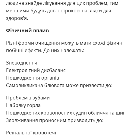
людина знайде лікування для цих проблем, тим
меншими будуть довгострокові наслідки для
здоров’я.
Фізичний вплив
Різні форми очищення можуть мати схожі фізичні
побічні ефекти. До них належать:
Зневоднення
Електролітний дисбаланс
Пошкодження органів
Самовикликана блювота може призвести до:
Проблем з зубами
Набряку горла
Пошкоджених кровоносних судин обличчя та шиї
Зловживання проносним призводить до:
Ректальної кровотечі