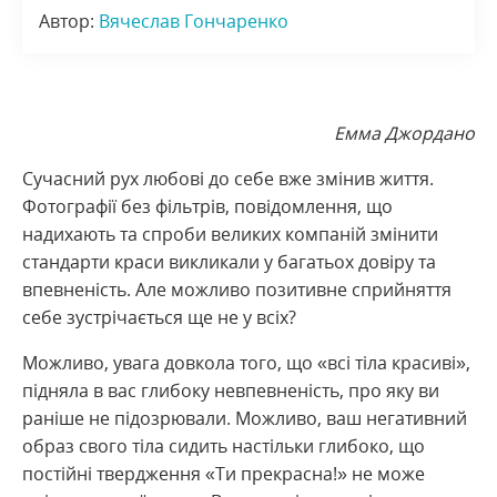
Автор:
Вячеслав Гончаренко
Емма Джордано
Сучасний рух любові до себе вже змінив життя.
Фотографії без фільтрів, повідомлення, що
надихають та спроби великих компаній змінити
стандарти краси викликали у багатьох довіру та
впевненість. Але можливо позитивне сприйняття
себе зустрічається ще не у всіх?
Можливо, увага довкола того, що «всі тіла красиві»,
підняла в вас глибоку невпевненість, про яку ви
раніше не підозрювали. Можливо, ваш негативний
образ свого тіла сидить настільки глибоко, що
постійні твердження «Ти прекрасна!» не може