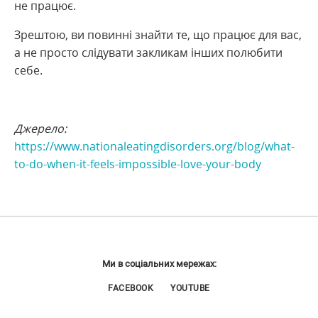
не працює.
Зрештою, ви повинні знайти те, що працює для вас,
а не просто слідувати закликам інших полюбити
себе.
Джерело:
https://www.nationaleatingdisorders.org/blog/what-
to-do-when-it-feels-impossible-love-your-body
Ми в соціальних мережах:
FACEBOOK
YOUTUBE