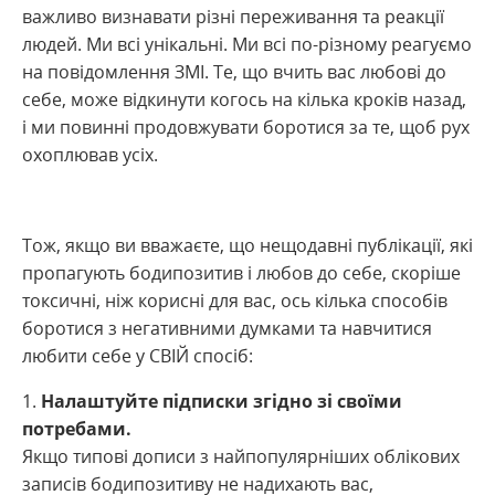
важливо визнавати різні переживання та реакції
людей. Ми всі унікальні. Ми всі по-різному реагуємо
на повідомлення ЗМІ. Те, що вчить вас любові до
себе, може відкинути когось на кілька кроків назад,
і ми повинні продовжувати боротися за те, щоб рух
охоплював усіх.
Тож, якщо ви вважаєте, що нещодавні публікації, які
пропагують бодипозитив і любов до себе, скоріше
токсичні, ніж корисні для вас, ось кілька способів
боротися з негативними думками та навчитися
любити себе у СВІЙ спосіб:
Налаштуйте підписки згідно зі своїми
потребами.
Якщо типові дописи з найпопулярніших облікових
записів бодипозитиву не надихають вас,