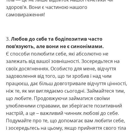
здоров’я. Вони є частиною нашого
самовираження!
Любов до себе та бодіпозитив часто
пов’язують, але вони не є синонімами.
Є способи полюбити себе, які абсолютно не
залежать від вашої зовнішності. Зосередьтеся на
своїх досягненнях. Особисто для мене, відчуття
задоволення від того, що ти зробив і над чим
працюєш, дає більш довготривале відчуття цінності,
ніж те, як ми виглядаємо сьогодні. Займайтеся тим,
що любите. Продовжуючи займатися своїми
улюбленими справами, ви зберігаєте позитивний
настрій, а це – важливий чинник любові до себе.
Подумайте про те, що допомагає вам любити себе,
і зосередьтесь на цьому, якщо прийняття свого тіла