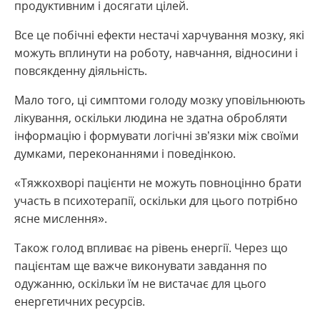
продуктивним і досягати цілей.
Все це побічні ефекти нестачі харчування мозку, які
можуть вплинути на роботу, навчання, відносини і
повсякденну діяльність.
Мало того, ці симптоми голоду мозку уповільнюють
лікування, оскільки людина не здатна обробляти
інформацію і формувати логічні зв’язки між своїми
думками, переконаннями і поведінкою.
«Тяжкохворі пацієнти не можуть повноцінно брати
участь в психотерапії, оскільки для цього потрібно
ясне мислення».
Також голод впливає на рівень енергії. Через що
пацієнтам ще важче виконувати завдання по
одужанню, оскільки їм не вистачає для цього
енергетичних ресурсів.