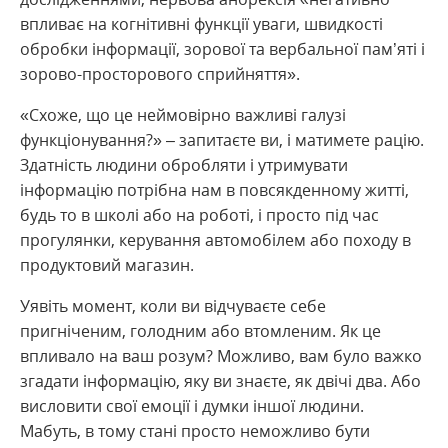
впливає на когнітивні функції уваги, швидкості
обробки інформації, зорової та вербальної пам’яті і
зорово-просторового сприйняття».
«Схоже, що це неймовірно важливі галузі
функціонування?» – запитаєте ви, і матимете рацію.
Здатність людини обробляти і утримувати
інформацію потрібна нам в повсякденному житті,
будь то в школі або на роботі, і просто під час
прогулянки, керування автомобілем або походу в
продуктовий магазин.
Уявіть момент, коли ви відчуваєте себе
пригніченим, голодним або втомленим. Як це
впливало на ваш розум? Можливо, вам було важко
згадати інформацію, яку ви знаєте, як двічі два. Або
висловити свої емоції і думки іншої людини.
Мабуть, в тому стані просто неможливо бути