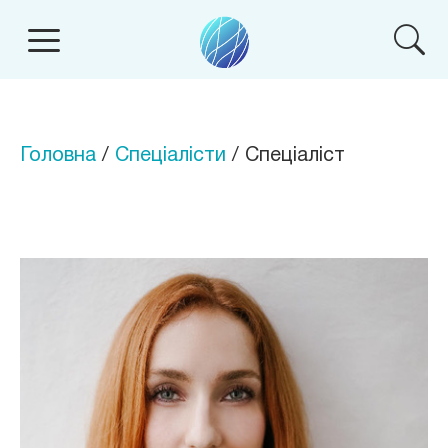
Головна
/
Спеціалісти
/ Спеціаліст