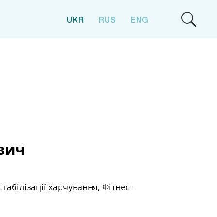
UKR
RUS
ENG
евич
стабілізації харчування, Фітнес-