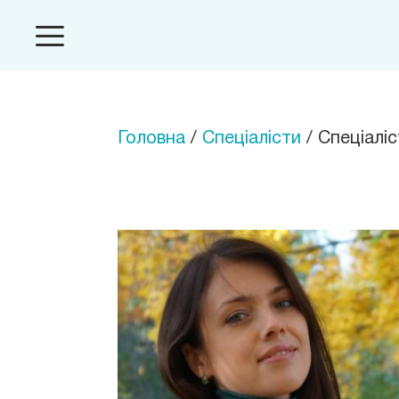
Головна
/
Спеціалісти
/ Спеціаліс