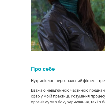
Про себе
Нутриціолог, персональний фітнес – тре
Вважаю невід’ємною частиною поєднан
сфер у моїй практиці. Розуміння процес
організму як з боку харчування, так і з 