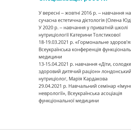
У вересні – жовтні 2016 р. – навчання на
сучасна естетична дієтологія (Олена Юд
У 2020 р. – навчання у приватній школі
нутриціології Катерини Толстикової
18-19.03.2021 р. «Гормональне здоров’я
Всеукраїнська конференція функціональ
медицини
13-15.04.2021 р. навчання «Діти, солодке
здоровий дитячий раціон» лондонськи
нутриціолог, Марія Кардакова
29.04.2021 р. Навчальний семінар «Імун
неврології», Всеукраїнська асоціація
функціональної медицини