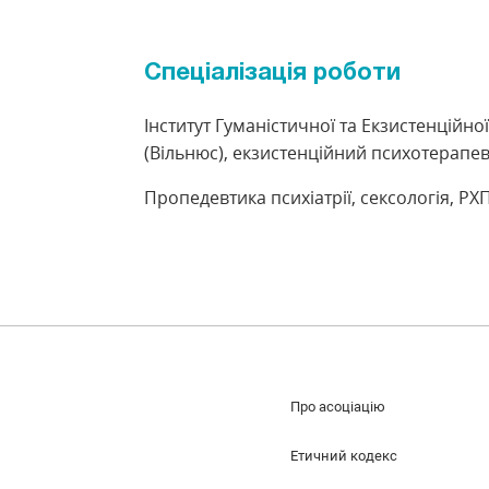
Спеціалізація роботи
Інститут Гуманістичної та Екзистенційної
(Вільнюс), екзистенційний психотерапев
Пропедевтика психіатрії, сексологія, РХ
Про асоціацію
Етичний кодекс