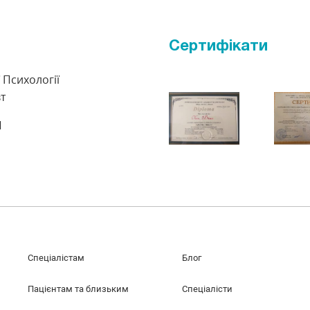
Сертифікати
 Психології
т
П
Спеціалістам
Блог
Пацієнтам та близьким
Спеціалісти