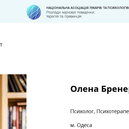
НАЦІОНАЛЬНА АСОЦІАЦІЯ ЛІКАРІВ ТА ПСИХОЛОГІВ
Розлади харчової поведінки:
терапія та превенція
т
Олена Брене
Психолог, Психотерапе
м. Одеса