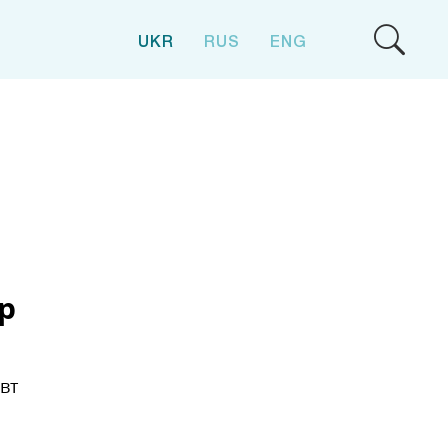
UKR
RUS
ENG
р
вт