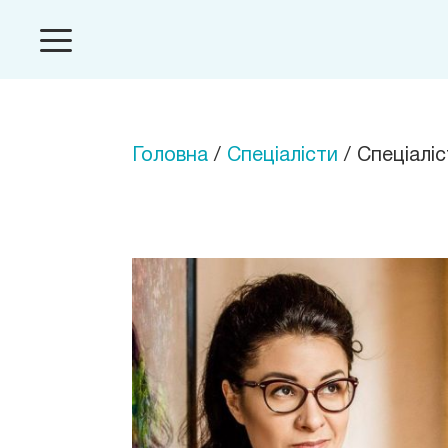
Головна
/
Спеціалісти
/ Спеціаліс