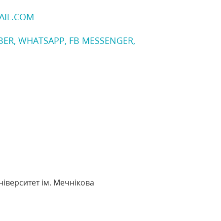
AIL.COM
IBER, WHATSAPP, FB MESSENGER,
іверситет ім. Мечнікова